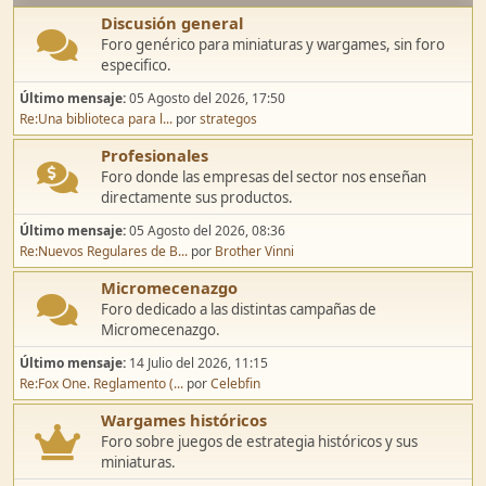
Discusión general
Foro genérico para miniaturas y wargames, sin foro
especifico.
Último mensaje:
05 Agosto del 2026, 17:50
Re:Una biblioteca para l...
por
strategos
Profesionales
Foro donde las empresas del sector nos enseñan
directamente sus productos.
Último mensaje:
05 Agosto del 2026, 08:36
Re:Nuevos Regulares de B...
por
Brother Vinni
Micromecenazgo
Foro dedicado a las distintas campañas de
Micromecenazgo.
Último mensaje:
14 Julio del 2026, 11:15
Re:Fox One. Reglamento (...
por
Celebfin
Wargames históricos
Foro sobre juegos de estrategia históricos y sus
miniaturas.