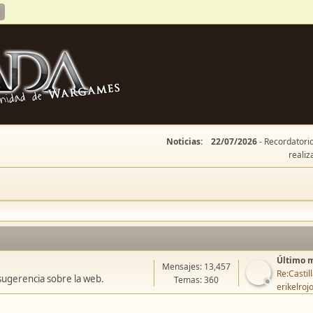
Noticias:
22/07/2026
- Recordatorio
realiz
Último 
Mensajes: 13,457
Re:Casti
sugerencia sobre la web.
Temas: 360
erikelroj