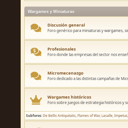
Wargames y Miniaturas
Discusión general
Foro genérico para miniaturas y wargames, sin
Profesionales
Foro donde las empresas del sector nos ense
Micromecenazgo
Foro dedicado a las distintas campañas de M
Wargames históricos
Foro sobre juegos de estrategia históricos y s
Subforos
De Bellis Antiquitatis
Flames of War
Lasalle
Impetus