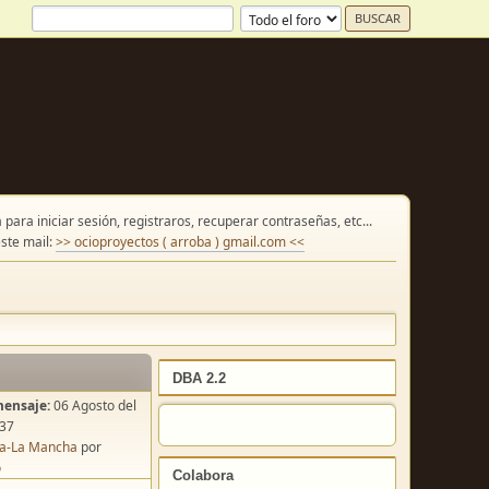
para iniciar sesión, registraros, recuperar contraseñas, etc...
ste mail:
>> ocioproyectos ( arroba ) gmail.com <<
DBA 2.2
mensaje:
06 Agosto del
:37
lla-La Mancha
por
o