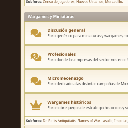
Subforos
Censo de jugadores
Nuevos Usuarios
Mercadillo.
Wargames y Miniaturas
Discusión general
Foro genérico para miniaturas y wargames, sin
Profesionales
Foro donde las empresas del sector nos ense
Micromecenazgo
Foro dedicado a las distintas campañas de M
Wargames históricos
Foro sobre juegos de estrategia históricos y s
Subforos
De Bellis Antiquitatis
Flames of War
Lasalle
Impetus