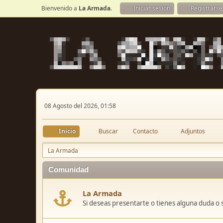
Bienvenido a
La Armada
.
Iniciar sesión
Registrarse
08 Agosto del 2026, 01:58
Inicio
Buscar
Contacto
Adjuntos
La Armada
Comunidad
La Armada
Si deseas presentarte o tienes alguna duda o 