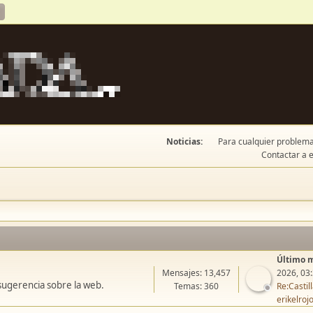
Noticias:
Para cualquier problema 
Contactar a e
Último 
Mensajes: 13,457
2026, 03
sugerencia sobre la web.
Temas: 360
Re:Casti
erikelroj