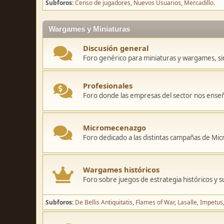
Subforos
Censo de jugadores
Nuevos Usuarios
Mercadillo.
Wargames y Miniaturas
Discusión general
Foro genérico para miniaturas y wargames, sin
Profesionales
Foro donde las empresas del sector nos ense
Micromecenazgo
Foro dedicado a las distintas campañas de M
Wargames históricos
Foro sobre juegos de estrategia históricos y s
Subforos
De Bellis Antiquitatis
Flames of War
Lasalle
Impetus