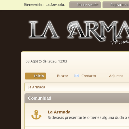
Bienvenido a
La Armada
.
Iniciar sesión
Registrarse
08 Agosto del 2026, 12:03
Inicio
Buscar
Contacto
Adjuntos
La Armada
Comunidad
La Armada
Si deseas presentarte o tienes alguna duda o 