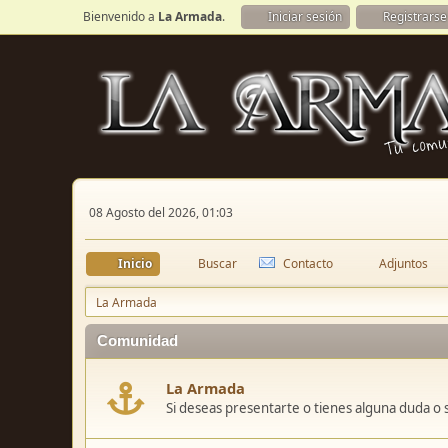
Bienvenido a
La Armada
.
Iniciar sesión
Registrarse
08 Agosto del 2026, 01:03
Inicio
Buscar
Contacto
Adjuntos
La Armada
Comunidad
La Armada
Si deseas presentarte o tienes alguna duda o 