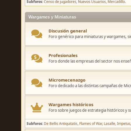
Subforos
Censo de jugadores
Nuevos Usuarios
Mercadillo.
Wargames y Miniaturas
Discusión general
Foro genérico para miniaturas y wargames, sin
Profesionales
Foro donde las empresas del sector nos ense
Micromecenazgo
Foro dedicado a las distintas campañas de M
Wargames históricos
Foro sobre juegos de estrategia históricos y s
Subforos
De Bellis Antiquitatis
Flames of War
Lasalle
Impetus