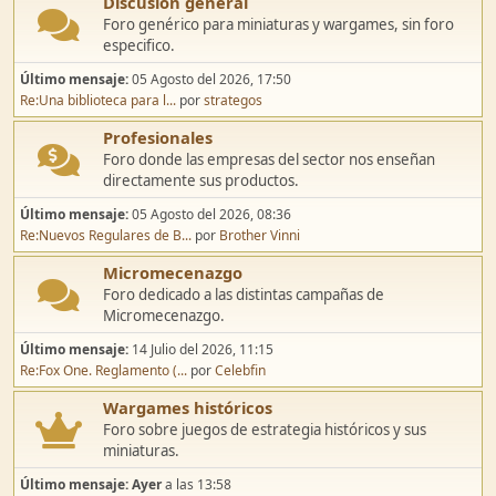
Discusión general
Foro genérico para miniaturas y wargames, sin foro
especifico.
Último mensaje:
05 Agosto del 2026, 17:50
Re:Una biblioteca para l...
por
strategos
Profesionales
Foro donde las empresas del sector nos enseñan
directamente sus productos.
Último mensaje:
05 Agosto del 2026, 08:36
Re:Nuevos Regulares de B...
por
Brother Vinni
Micromecenazgo
Foro dedicado a las distintas campañas de
Micromecenazgo.
Último mensaje:
14 Julio del 2026, 11:15
Re:Fox One. Reglamento (...
por
Celebfin
Wargames históricos
Foro sobre juegos de estrategia históricos y sus
miniaturas.
Último mensaje:
Ayer
a las 13:58