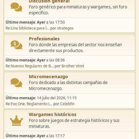
Discusión general
Foro genérico para miniaturas y wargames, sin foro
especifico.
Último mensaje:
Ayer
a las 17:50
Re:Una biblioteca para l...
por
strategos
Profesionales
Foro donde las empresas del sector nos enseñan
directamente sus productos.
Último mensaje:
Ayer
a las 08:36
Re:Nuevos Regulares de B...
por
Brother Vinni
Micromecenazgo
Foro dedicado a las distintas campañas de
Micromecenazgo.
Último mensaje:
14 Julio del 2026, 11:15
Re:Fox One. Reglamento (...
por
Celebfin
Wargames históricos
Foro sobre juegos de estrategia históricos y sus
miniaturas.
Último mensaje:
Ayer
a las 17:17