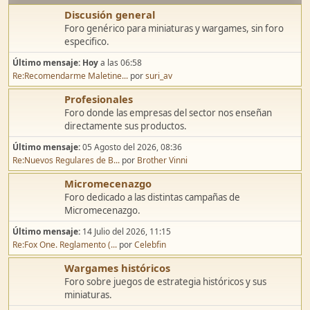
Discusión general
Foro genérico para miniaturas y wargames, sin foro
especifico.
Último mensaje:
Hoy
a las 06:58
Re:Recomendarme Maletine...
por
suri_av
Profesionales
Foro donde las empresas del sector nos enseñan
directamente sus productos.
Último mensaje:
05 Agosto del 2026, 08:36
Re:Nuevos Regulares de B...
por
Brother Vinni
Micromecenazgo
Foro dedicado a las distintas campañas de
Micromecenazgo.
Último mensaje:
14 Julio del 2026, 11:15
Re:Fox One. Reglamento (...
por
Celebfin
Wargames históricos
Foro sobre juegos de estrategia históricos y sus
miniaturas.