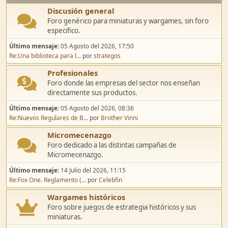
Discusión general
Foro genérico para miniaturas y wargames, sin foro
especifico.
Último mensaje:
05 Agosto del 2026, 17:50
Re:Una biblioteca para l...
por
strategos
Profesionales
Foro donde las empresas del sector nos enseñan
directamente sus productos.
Último mensaje:
05 Agosto del 2026, 08:36
Re:Nuevos Regulares de B...
por
Brother Vinni
Micromecenazgo
Foro dedicado a las distintas campañas de
Micromecenazgo.
Último mensaje:
14 Julio del 2026, 11:15
Re:Fox One. Reglamento (...
por
Celebfin
Wargames históricos
Foro sobre juegos de estrategia históricos y sus
miniaturas.