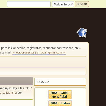
para iniciar sesión, registraros, recuperar contraseñas, etc...
ste mail:
>> ocioproyectos ( arroba ) gmail.com <<
DBA 2.2
mensaje:
Hoy
a las 03:37
lla-La Mancha
por
o