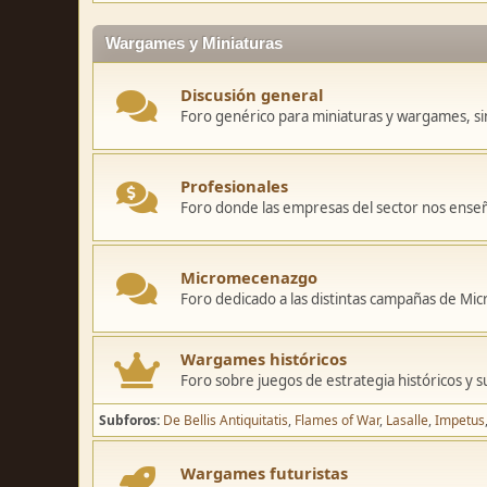
Wargames y Miniaturas
Discusión general
Foro genérico para miniaturas y wargames, sin
Profesionales
Foro donde las empresas del sector nos ense
Micromecenazgo
Foro dedicado a las distintas campañas de M
Wargames históricos
Foro sobre juegos de estrategia históricos y s
Subforos
De Bellis Antiquitatis
Flames of War
Lasalle
Impetus
Wargames futuristas