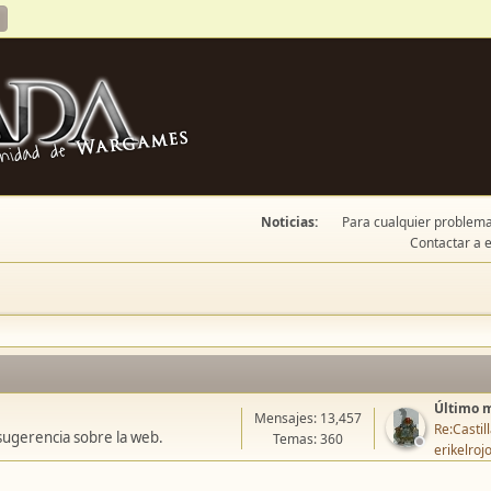
Noticias:
Para cualquier problema 
Contactar a e
Último 
Mensajes: 13,457
Re:Casti
sugerencia sobre la web.
Temas: 360
erikelroj