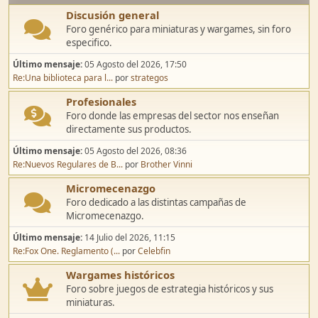
Discusión general
Foro genérico para miniaturas y wargames, sin foro
especifico.
Último mensaje:
05 Agosto del 2026, 17:50
Re:Una biblioteca para l...
por
strategos
Profesionales
Foro donde las empresas del sector nos enseñan
directamente sus productos.
Último mensaje:
05 Agosto del 2026, 08:36
Re:Nuevos Regulares de B...
por
Brother Vinni
Micromecenazgo
Foro dedicado a las distintas campañas de
Micromecenazgo.
Último mensaje:
14 Julio del 2026, 11:15
Re:Fox One. Reglamento (...
por
Celebfin
Wargames históricos
Foro sobre juegos de estrategia históricos y sus
miniaturas.