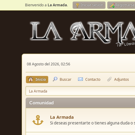
Bienvenido a
La Armada
.
Iniciar sesión
Registrarse
08 Agosto del 2026, 02:56
Inicio
Buscar
Contacto
Adjuntos
La Armada
Comunidad
La Armada
Si deseas presentarte o tienes alguna duda o 