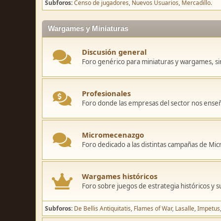
Subforos
Censo de jugadores
Nuevos Usuarios
Mercadillo.
Wargames y Miniaturas
Discusión general
Foro genérico para miniaturas y wargames, sin
Profesionales
Foro donde las empresas del sector nos ense
Micromecenazgo
Foro dedicado a las distintas campañas de M
Wargames históricos
Foro sobre juegos de estrategia históricos y s
Subforos
De Bellis Antiquitatis
Flames of War
Lasalle
Impetus