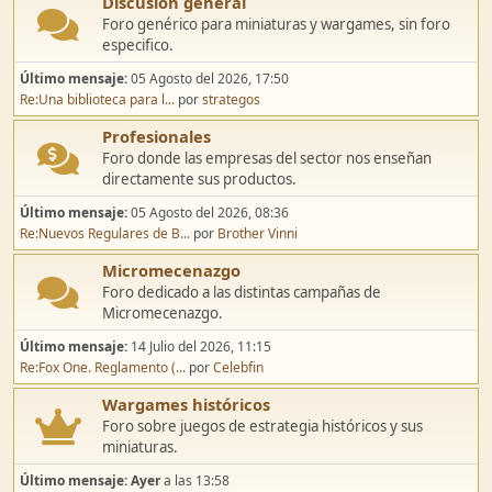
Discusión general
Foro genérico para miniaturas y wargames, sin foro
especifico.
Último mensaje:
05 Agosto del 2026, 17:50
Re:Una biblioteca para l...
por
strategos
Profesionales
Foro donde las empresas del sector nos enseñan
directamente sus productos.
Último mensaje:
05 Agosto del 2026, 08:36
Re:Nuevos Regulares de B...
por
Brother Vinni
Micromecenazgo
Foro dedicado a las distintas campañas de
Micromecenazgo.
Último mensaje:
14 Julio del 2026, 11:15
Re:Fox One. Reglamento (...
por
Celebfin
Wargames históricos
Foro sobre juegos de estrategia históricos y sus
miniaturas.
Último mensaje:
Ayer
a las 13:58