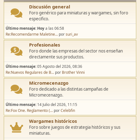
Discusión general
Foro genérico para miniaturas y wargames, sin foro
especifico.
Último mensaje:
Hoy
a las 06:58
Re:Recomendarme Maletine...
por
suri_av
Profesionales
Foro donde las empresas del sector nos enseñan
directamente sus productos.
Último mensaje:
05 Agosto del 2026, 08:36
Re:Nuevos Regulares de B...
por
Brother Vinni
Micromecenazgo
Foro dedicado a las distintas campañas de
Micromecenazgo.
Último mensaje:
14 Julio del 2026, 11:15
Re:Fox One. Reglamento (...
por
Celebfin
Wargames históricos
Foro sobre juegos de estrategia históricos y sus
miniaturas.