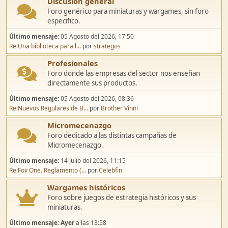
Discusión general
Foro genérico para miniaturas y wargames, sin foro
especifico.
Último mensaje:
05 Agosto del 2026, 17:50
Re:Una biblioteca para l...
por
strategos
Profesionales
Foro donde las empresas del sector nos enseñan
directamente sus productos.
Último mensaje:
05 Agosto del 2026, 08:36
Re:Nuevos Regulares de B...
por
Brother Vinni
Micromecenazgo
Foro dedicado a las distintas campañas de
Micromecenazgo.
Último mensaje:
14 Julio del 2026, 11:15
Re:Fox One. Reglamento (...
por
Celebfin
Wargames históricos
Foro sobre juegos de estrategia históricos y sus
miniaturas.
Último mensaje:
Ayer
a las 13:58