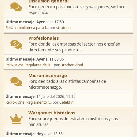
Discusión general
Foro genérico para miniaturas y wargames, sin foro
especifico.
Último mensaje:
Ayer
a las 17:50
Re:Una biblioteca para l...
por
strategos
Profesionales
Foro donde las empresas del sector nos enseñan
directamente sus productos.
Último mensaje:
Ayer
a las 08:36
Re:Nuevos Regulares de B...
por
Brother Vinni
Micromecenazgo
Foro dedicado a las distintas campañas de
Micromecenazgo.
Último mensaje:
14 Julio del 2026, 11:15
Re:Fox One. Reglamento (...
por
Celebfin
Wargames históricos
Foro sobre juegos de estrategia históricos y sus
miniaturas.
Último mensaje:
Hoy
a las 13:58