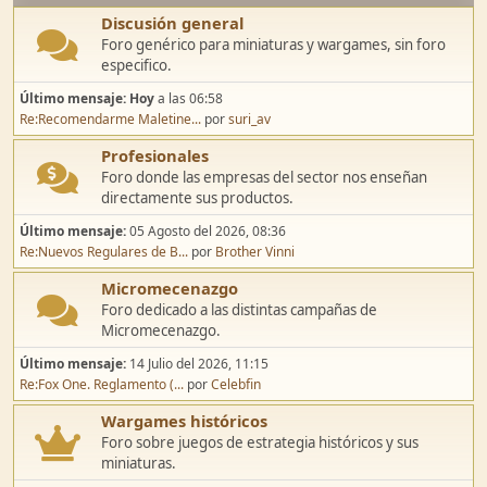
Discusión general
Foro genérico para miniaturas y wargames, sin foro
especifico.
Último mensaje:
Hoy
a las 06:58
Re:Recomendarme Maletine...
por
suri_av
Profesionales
Foro donde las empresas del sector nos enseñan
directamente sus productos.
Último mensaje:
05 Agosto del 2026, 08:36
Re:Nuevos Regulares de B...
por
Brother Vinni
Micromecenazgo
Foro dedicado a las distintas campañas de
Micromecenazgo.
Último mensaje:
14 Julio del 2026, 11:15
Re:Fox One. Reglamento (...
por
Celebfin
Wargames históricos
Foro sobre juegos de estrategia históricos y sus
miniaturas.