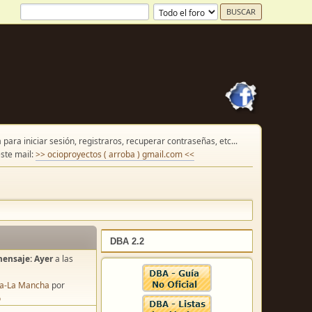
para iniciar sesión, registraros, recuperar contraseñas, etc...
ste mail:
>> ocioproyectos ( arroba ) gmail.com <<
DBA 2.2
mensaje:
Ayer
a las
lla-La Mancha
por
o