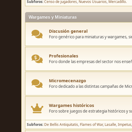
Subforos
Censo de jugadores
Nuevos Usuarios
Mercadillo.
Wargames y Miniaturas
Discusión general
Foro genérico para miniaturas y wargames, sin
Profesionales
Foro donde las empresas del sector nos ense
Micromecenazgo
Foro dedicado a las distintas campañas de M
Wargames históricos
Foro sobre juegos de estrategia históricos y s
Subforos
De Bellis Antiquitatis
Flames of War
Lasalle
Impetus