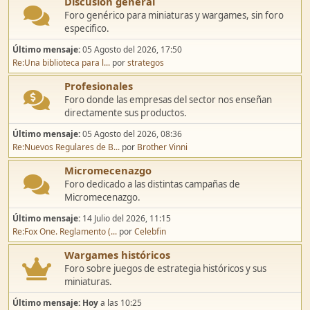
Discusión general
Foro genérico para miniaturas y wargames, sin foro
especifico.
Último mensaje:
05 Agosto del 2026, 17:50
Re:Una biblioteca para l...
por
strategos
Profesionales
Foro donde las empresas del sector nos enseñan
directamente sus productos.
Último mensaje:
05 Agosto del 2026, 08:36
Re:Nuevos Regulares de B...
por
Brother Vinni
Micromecenazgo
Foro dedicado a las distintas campañas de
Micromecenazgo.
Último mensaje:
14 Julio del 2026, 11:15
Re:Fox One. Reglamento (...
por
Celebfin
Wargames históricos
Foro sobre juegos de estrategia históricos y sus
miniaturas.
Último mensaje:
Hoy
a las 10:25