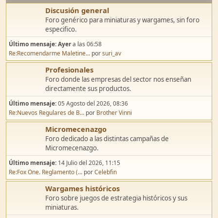
Discusión general
Foro genérico para miniaturas y wargames, sin foro
especifico.
Último mensaje:
Ayer
a las 06:58
Re:Recomendarme Maletine...
por
suri_av
Profesionales
Foro donde las empresas del sector nos enseñan
directamente sus productos.
Último mensaje:
05 Agosto del 2026, 08:36
Re:Nuevos Regulares de B...
por
Brother Vinni
Micromecenazgo
Foro dedicado a las distintas campañas de
Micromecenazgo.
Último mensaje:
14 Julio del 2026, 11:15
Re:Fox One. Reglamento (...
por
Celebfin
Wargames históricos
Foro sobre juegos de estrategia históricos y sus
miniaturas.