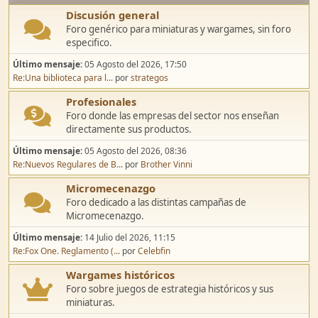
Discusión general
Foro genérico para miniaturas y wargames, sin foro
especifico.
Último mensaje:
05 Agosto del 2026, 17:50
Re:Una biblioteca para l...
por
strategos
Profesionales
Foro donde las empresas del sector nos enseñan
directamente sus productos.
Último mensaje:
05 Agosto del 2026, 08:36
Re:Nuevos Regulares de B...
por
Brother Vinni
Micromecenazgo
Foro dedicado a las distintas campañas de
Micromecenazgo.
Último mensaje:
14 Julio del 2026, 11:15
Re:Fox One. Reglamento (...
por
Celebfin
Wargames históricos
Foro sobre juegos de estrategia históricos y sus
miniaturas.