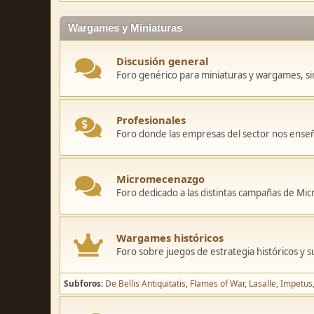
Wargames y Miniaturas
Discusión general
Foro genérico para miniaturas y wargames, sin
Profesionales
Foro donde las empresas del sector nos ense
Micromecenazgo
Foro dedicado a las distintas campañas de M
Wargames históricos
Foro sobre juegos de estrategia históricos y s
Subforos
De Bellis Antiquitatis
Flames of War
Lasalle
Impetus