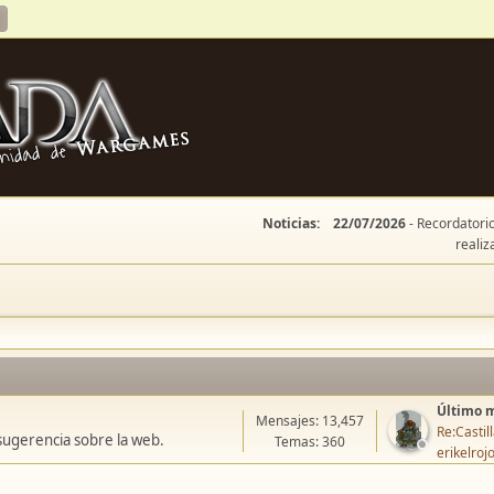
Noticias:
22/07/2026
- Recordatorio
realiz
Último 
Mensajes: 13,457
Re:Casti
sugerencia sobre la web.
Temas: 360
erikelroj