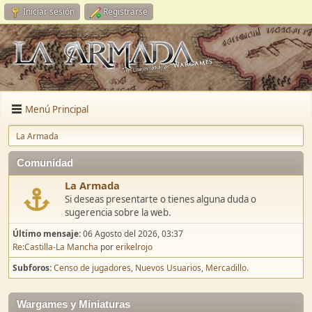
Iniciar sesión
Registrarse
Menú Principal
La Armada
Comunidad
La Armada
Si deseas presentarte o tienes alguna duda o
sugerencia sobre la web.
Último mensaje:
06 Agosto del 2026, 03:37
Re:Castilla-La Mancha
por
erikelrojo
Subforos
Censo de jugadores
Nuevos Usuarios
Mercadillo.
Wargames y Miniaturas