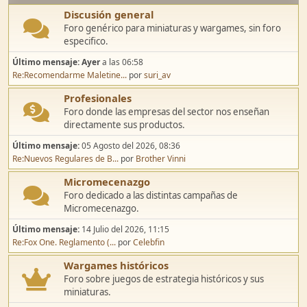
Discusión general
Foro genérico para miniaturas y wargames, sin foro
especifico.
Último mensaje:
Ayer
a las 06:58
Re:Recomendarme Maletine...
por
suri_av
Profesionales
Foro donde las empresas del sector nos enseñan
directamente sus productos.
Último mensaje:
05 Agosto del 2026, 08:36
Re:Nuevos Regulares de B...
por
Brother Vinni
Micromecenazgo
Foro dedicado a las distintas campañas de
Micromecenazgo.
Último mensaje:
14 Julio del 2026, 11:15
Re:Fox One. Reglamento (...
por
Celebfin
Wargames históricos
Foro sobre juegos de estrategia históricos y sus
miniaturas.