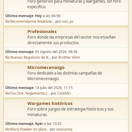
Discusión general
Foro genérico para miniaturas y wargames, sin foro
especifico.
Último mensaje:
Hoy
a las 06:58
Re:Recomendarme Maletine...
por
suri_av
Profesionales
Foro donde las empresas del sector nos enseñan
directamente sus productos.
Último mensaje:
05 Agosto del 2026, 08:36
Re:Nuevos Regulares de B...
por
Brother Vinni
Micromecenazgo
Foro dedicado a las distintas campañas de
Micromecenazgo.
Último mensaje:
14 Julio del 2026, 11:15
Re:Fox One. Reglamento (...
por
Celebfin
Wargames históricos
Foro sobre juegos de estrategia históricos y sus
miniaturas.