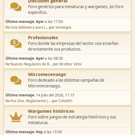
Discusión general
Foro genérico para miniaturas y wargames, sin foro
especifico.
Último mensaje:
Ayer
a las 17:50
Re:Una biblioteca para l...
por
strategos
Profesionales
Foro donde las empresas del sector nos enseñan
directamente sus productos.
Último mensaje:
Ayer
a las 08:36
Re:Nuevos Regulares de B...
por
Brother Vinni
Micromecenazgo
Foro dedicado a las distintas campañas de
Micromecenazgo.
Último mensaje:
14 Julio del 2026, 11:15
Re:Fox One. Reglamento (...
por
Celebfin
Wargames históricos
Foro sobre juegos de estrategia históricos y sus
miniaturas.
Último mensaje:
Hoy
a las 13:58