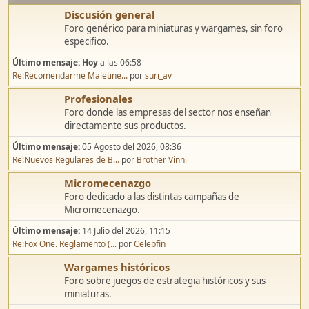
Discusión general
Foro genérico para miniaturas y wargames, sin foro
especifico.
Último mensaje:
Hoy
a las 06:58
Re:Recomendarme Maletine...
por
suri_av
Profesionales
Foro donde las empresas del sector nos enseñan
directamente sus productos.
Último mensaje:
05 Agosto del 2026, 08:36
Re:Nuevos Regulares de B...
por
Brother Vinni
Micromecenazgo
Foro dedicado a las distintas campañas de
Micromecenazgo.
Último mensaje:
14 Julio del 2026, 11:15
Re:Fox One. Reglamento (...
por
Celebfin
Wargames históricos
Foro sobre juegos de estrategia históricos y sus
miniaturas.