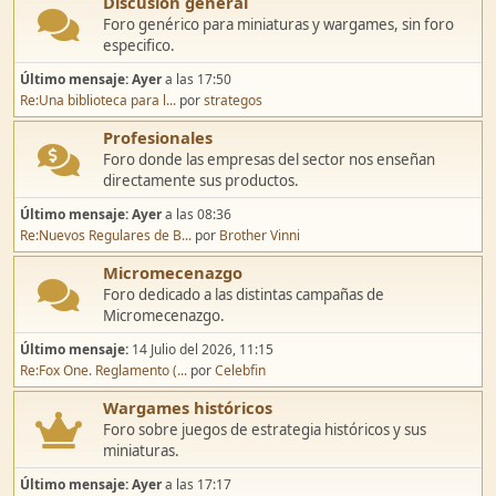
Discusión general
Foro genérico para miniaturas y wargames, sin foro
especifico.
Último mensaje:
Ayer
a las 17:50
Re:Una biblioteca para l...
por
strategos
Profesionales
Foro donde las empresas del sector nos enseñan
directamente sus productos.
Último mensaje:
Ayer
a las 08:36
Re:Nuevos Regulares de B...
por
Brother Vinni
Micromecenazgo
Foro dedicado a las distintas campañas de
Micromecenazgo.
Último mensaje:
14 Julio del 2026, 11:15
Re:Fox One. Reglamento (...
por
Celebfin
Wargames históricos
Foro sobre juegos de estrategia históricos y sus
miniaturas.
Último mensaje:
Ayer
a las 17:17