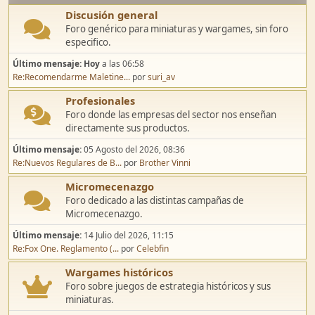
Discusión general
Foro genérico para miniaturas y wargames, sin foro
especifico.
Último mensaje:
Hoy
a las 06:58
Re:Recomendarme Maletine...
por
suri_av
Profesionales
Foro donde las empresas del sector nos enseñan
directamente sus productos.
Último mensaje:
05 Agosto del 2026, 08:36
Re:Nuevos Regulares de B...
por
Brother Vinni
Micromecenazgo
Foro dedicado a las distintas campañas de
Micromecenazgo.
Último mensaje:
14 Julio del 2026, 11:15
Re:Fox One. Reglamento (...
por
Celebfin
Wargames históricos
Foro sobre juegos de estrategia históricos y sus
miniaturas.