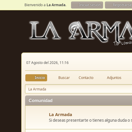
Bienvenido a
La Armada
.
Iniciar sesión
Registrarse
07 Agosto del 2026, 11:16
Inicio
Buscar
Contacto
Adjuntos
La Armada
Comunidad
La Armada
Si deseas presentarte o tienes alguna duda o 