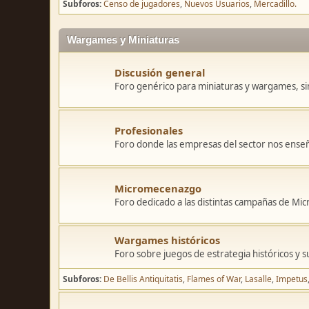
Subforos
Censo de jugadores
Nuevos Usuarios
Mercadillo.
Wargames y Miniaturas
Discusión general
Foro genérico para miniaturas y wargames, sin
Profesionales
Foro donde las empresas del sector nos ense
Micromecenazgo
Foro dedicado a las distintas campañas de M
Wargames históricos
Foro sobre juegos de estrategia históricos y s
Subforos
De Bellis Antiquitatis
Flames of War
Lasalle
Impetus