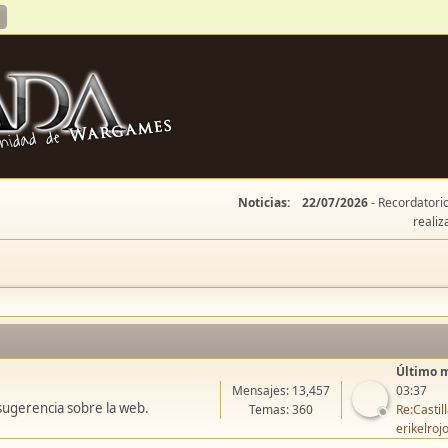
Noticias:
22/07/2026
- Recordatorio
realiz
Último 
Mensajes: 13,457
03:37
sugerencia sobre la web.
Temas: 360
Re:Casti
erikelroj