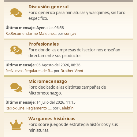
Discusión general
Foro genérico para miniaturas y wargames, sin foro
especifico.
Último mensaje:
Ayer
a las 06:58
Re:Recomendarme Maletine...
por
suri_av
Profesionales
Foro donde las empresas del sector nos enseñan
directamente sus productos.
Último mensaje:
05 Agosto del 2026, 08:36
Re:Nuevos Regulares de B...
por
Brother Vinni
Micromecenazgo
Foro dedicado a las distintas campañas de
Micromecenazgo.
Último mensaje:
14 Julio del 2026, 11:15
Re:Fox One. Reglamento (...
por
Celebfin
Wargames históricos
Foro sobre juegos de estrategia históricos y sus
miniaturas.