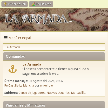
Iniciar sesión
Registrarse
Menú Principal
La Armada
Comunidad
La Armada
Si deseas presentarte o tienes alguna duda o
sugerencia sobre la web.
Último mensaje:
06 Agosto del 2026, 03:37
Re:Castilla-La Mancha
por
erikelrojo
Subforos
Censo de jugadores
Nuevos Usuarios
Mercadillo.
Wargames y Miniaturas