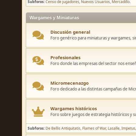
Subforos
Censo de jugadores
Nuevos Usuarios
Mercadillo.
Wargames y Miniaturas
Discusión general
Foro genérico para miniaturas y wargames, sin
Profesionales
Foro donde las empresas del sector nos ense
Micromecenazgo
Foro dedicado a las distintas campañas de M
Wargames históricos
Foro sobre juegos de estrategia históricos y s
Subforos
De Bellis Antiquitatis
Flames of War
Lasalle
Impetus