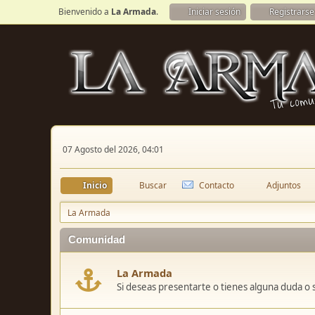
Bienvenido a
La Armada
.
Iniciar sesión
Registrarse
07 Agosto del 2026, 04:01
Inicio
Buscar
Contacto
Adjuntos
La Armada
Comunidad
La Armada
Si deseas presentarte o tienes alguna duda o 