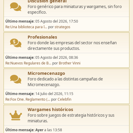
Discusión general
Foro genérico para miniaturas y wargames, sin foro
especifico.
Último mensaje:
05 Agosto del 2026, 17:50
Re:Una biblioteca para l...
por
strategos
Profesionales
Foro donde las empresas del sector nos enseñan
directamente sus productos.
Último mensaje:
05 Agosto del 2026, 08:36
Re:Nuevos Regulares de B...
por
Brother Vinni
Micromecenazgo
Foro dedicado a las distintas campañas de
Micromecenazgo.
Último mensaje:
14 Julio del 2026, 11:15
Re:Fox One. Reglamento (...
por
Celebfin
Wargames históricos
Foro sobre juegos de estrategia históricos y sus
miniaturas.
Último mensaje:
Ayer
a las 13:58