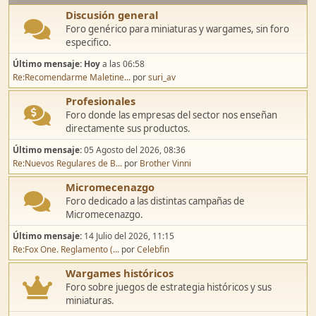
Discusión general
Foro genérico para miniaturas y wargames, sin foro
especifico.
Último mensaje:
Hoy
a las 06:58
Re:Recomendarme Maletine...
por
suri_av
Profesionales
Foro donde las empresas del sector nos enseñan
directamente sus productos.
Último mensaje:
05 Agosto del 2026, 08:36
Re:Nuevos Regulares de B...
por
Brother Vinni
Micromecenazgo
Foro dedicado a las distintas campañas de
Micromecenazgo.
Último mensaje:
14 Julio del 2026, 11:15
Re:Fox One. Reglamento (...
por
Celebfin
Wargames históricos
Foro sobre juegos de estrategia históricos y sus
miniaturas.