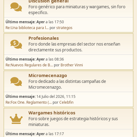
Discusión general
Foro genérico para miniaturas y wargames, sin foro
especifico.
Último mensaje:
Ayer
a las 17:50
Re:Una biblioteca para l...
por
strategos
Profesionales
Foro donde las empresas del sector nos enseñan
directamente sus productos.
Último mensaje:
Ayer
a las 08:36
Re:Nuevos Regulares de B...
por
Brother Vinni
Micromecenazgo
Foro dedicado a las distintas campañas de
Micromecenazgo.
Último mensaje:
14 Julio del 2026, 11:15
Re:Fox One. Reglamento (...
por
Celebfin
Wargames históricos
Foro sobre juegos de estrategia históricos y sus
miniaturas.
Último mensaje:
Ayer
a las 17:17