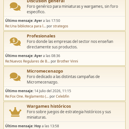
Discusión general
Foro genérico para miniaturas y wargames, sin foro
especifico.
Último mensaje:
Ayer
a las 17:50
Re:Una biblioteca para l...
por
strategos
Profesionales
Foro donde las empresas del sector nos enseñan
directamente sus productos.
Último mensaje:
Ayer
a las 08:36
Re:Nuevos Regulares de B...
por
Brother Vinni
Micromecenazgo
Foro dedicado a las distintas campañas de
Micromecenazgo.
Último mensaje:
14 Julio del 2026, 11:15
Re:Fox One. Reglamento (...
por
Celebfin
Wargames históricos
Foro sobre juegos de estrategia históricos y sus
miniaturas.
Último mensaje:
Hoy
a las 13:58