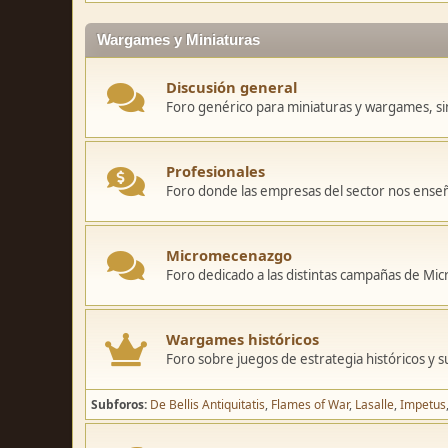
Wargames y Miniaturas
Discusión general
Foro genérico para miniaturas y wargames, sin
Profesionales
Foro donde las empresas del sector nos ense
Micromecenazgo
Foro dedicado a las distintas campañas de M
Wargames históricos
Foro sobre juegos de estrategia históricos y s
Subforos
De Bellis Antiquitatis
Flames of War
Lasalle
Impetus