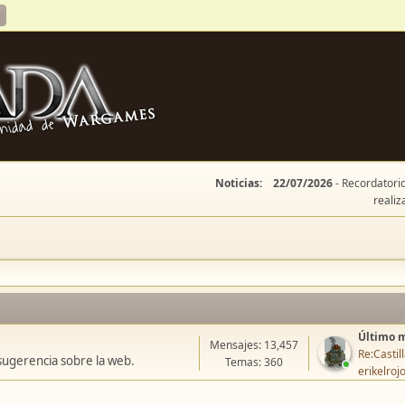
Noticias:
22/07/2026
- Recordatorio
realiz
Último 
Mensajes: 13,457
Re:Casti
sugerencia sobre la web.
Temas: 360
erikelroj