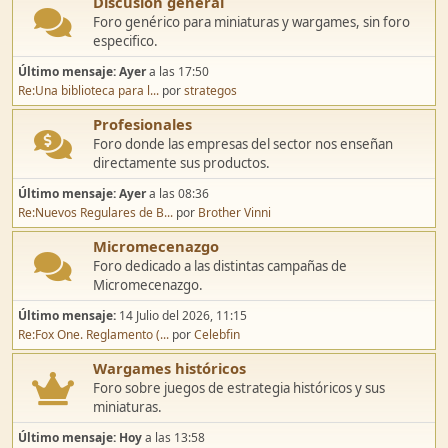
Discusión general
Foro genérico para miniaturas y wargames, sin foro
especifico.
Último mensaje:
Ayer
a las 17:50
Re:Una biblioteca para l...
por
strategos
Profesionales
Foro donde las empresas del sector nos enseñan
directamente sus productos.
Último mensaje:
Ayer
a las 08:36
Re:Nuevos Regulares de B...
por
Brother Vinni
Micromecenazgo
Foro dedicado a las distintas campañas de
Micromecenazgo.
Último mensaje:
14 Julio del 2026, 11:15
Re:Fox One. Reglamento (...
por
Celebfin
Wargames históricos
Foro sobre juegos de estrategia históricos y sus
miniaturas.
Último mensaje:
Hoy
a las 13:58