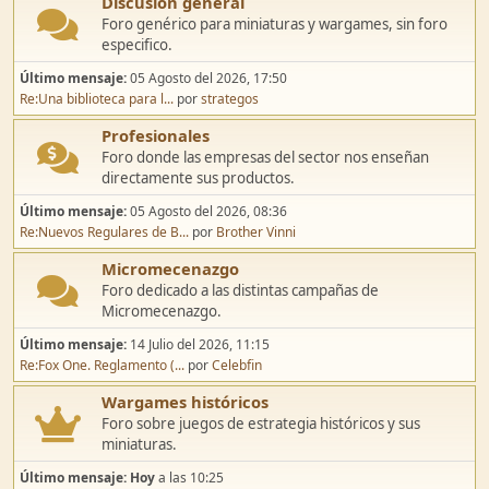
Discusión general
Foro genérico para miniaturas y wargames, sin foro
especifico.
Último mensaje:
05 Agosto del 2026, 17:50
Re:Una biblioteca para l...
por
strategos
Profesionales
Foro donde las empresas del sector nos enseñan
directamente sus productos.
Último mensaje:
05 Agosto del 2026, 08:36
Re:Nuevos Regulares de B...
por
Brother Vinni
Micromecenazgo
Foro dedicado a las distintas campañas de
Micromecenazgo.
Último mensaje:
14 Julio del 2026, 11:15
Re:Fox One. Reglamento (...
por
Celebfin
Wargames históricos
Foro sobre juegos de estrategia históricos y sus
miniaturas.
Último mensaje:
Hoy
a las 10:25