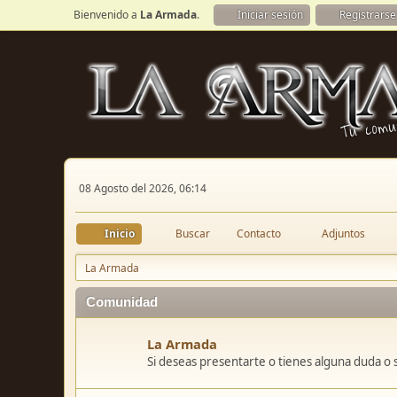
Bienvenido a
La Armada
.
Iniciar sesión
Registrarse
08 Agosto del 2026, 06:14
Inicio
Buscar
Contacto
Adjuntos
La Armada
Comunidad
La Armada
Si deseas presentarte o tienes alguna duda o 