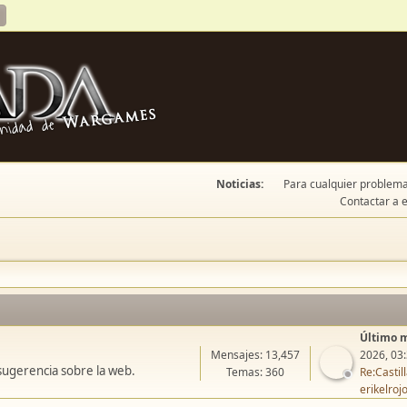
Noticias:
Para cualquier problema 
Contactar a e
Último 
Mensajes: 13,457
2026, 03
sugerencia sobre la web.
Temas: 360
Re:Casti
erikelroj