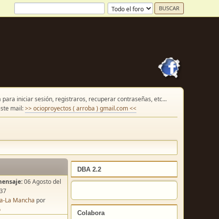
para iniciar sesión, registraros, recuperar contraseñas, etc...
ste mail:
>> ocioproyectos ( arroba ) gmail.com <<
DBA 2.2
mensaje:
06 Agosto del
:37
lla-La Mancha
por
o