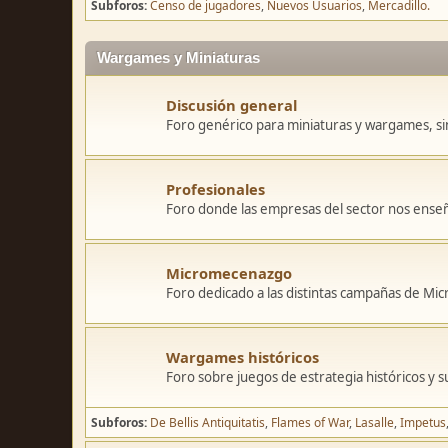
Subforos
Censo de jugadores
Nuevos Usuarios
Mercadillo.
Wargames y Miniaturas
Discusión general
Foro genérico para miniaturas y wargames, sin
Profesionales
Foro donde las empresas del sector nos ense
Micromecenazgo
Foro dedicado a las distintas campañas de M
Wargames históricos
Foro sobre juegos de estrategia históricos y s
Subforos
De Bellis Antiquitatis
Flames of War
Lasalle
Impetus