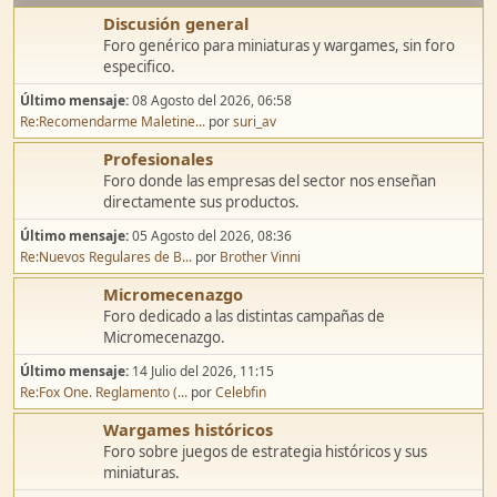
Discusión general
Foro genérico para miniaturas y wargames, sin foro
especifico.
Último mensaje:
08 Agosto del 2026, 06:58
Re:Recomendarme Maletine...
por
suri_av
Profesionales
Foro donde las empresas del sector nos enseñan
directamente sus productos.
Último mensaje:
05 Agosto del 2026, 08:36
Re:Nuevos Regulares de B...
por
Brother Vinni
Micromecenazgo
Foro dedicado a las distintas campañas de
Micromecenazgo.
Último mensaje:
14 Julio del 2026, 11:15
Re:Fox One. Reglamento (...
por
Celebfin
Wargames históricos
Foro sobre juegos de estrategia históricos y sus
miniaturas.