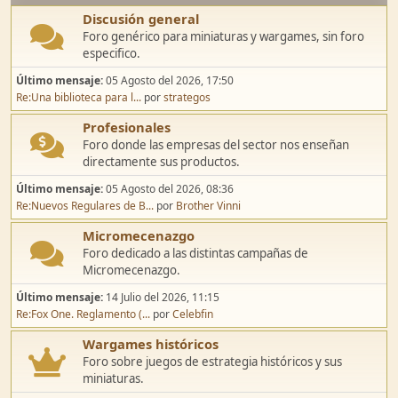
Discusión general
Foro genérico para miniaturas y wargames, sin foro
especifico.
Último mensaje:
05 Agosto del 2026, 17:50
Re:Una biblioteca para l...
por
strategos
Profesionales
Foro donde las empresas del sector nos enseñan
directamente sus productos.
Último mensaje:
05 Agosto del 2026, 08:36
Re:Nuevos Regulares de B...
por
Brother Vinni
Micromecenazgo
Foro dedicado a las distintas campañas de
Micromecenazgo.
Último mensaje:
14 Julio del 2026, 11:15
Re:Fox One. Reglamento (...
por
Celebfin
Wargames históricos
Foro sobre juegos de estrategia históricos y sus
miniaturas.