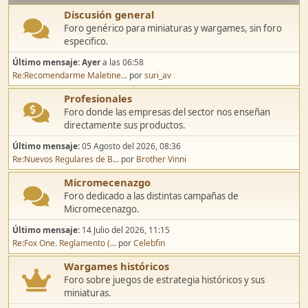
Discusión general
Foro genérico para miniaturas y wargames, sin foro
especifico.
Último mensaje:
Ayer
a las 06:58
Re:Recomendarme Maletine...
por
suri_av
Profesionales
Foro donde las empresas del sector nos enseñan
directamente sus productos.
Último mensaje:
05 Agosto del 2026, 08:36
Re:Nuevos Regulares de B...
por
Brother Vinni
Micromecenazgo
Foro dedicado a las distintas campañas de
Micromecenazgo.
Último mensaje:
14 Julio del 2026, 11:15
Re:Fox One. Reglamento (...
por
Celebfin
Wargames históricos
Foro sobre juegos de estrategia históricos y sus
miniaturas.