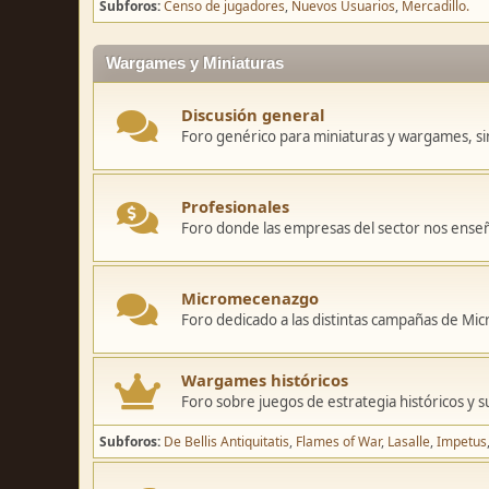
Subforos
Censo de jugadores
Nuevos Usuarios
Mercadillo.
Wargames y Miniaturas
Discusión general
Foro genérico para miniaturas y wargames, sin
Profesionales
Foro donde las empresas del sector nos ense
Micromecenazgo
Foro dedicado a las distintas campañas de M
Wargames históricos
Foro sobre juegos de estrategia históricos y s
Subforos
De Bellis Antiquitatis
Flames of War
Lasalle
Impetus