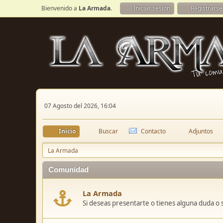
Bienvenido a
La Armada
.
Iniciar sesión
Registrarse
07 Agosto del 2026, 16:04
Inicio
Buscar
Contacto
Adjuntos
La Armada
Comunidad
La Armada
Si deseas presentarte o tienes alguna duda o 