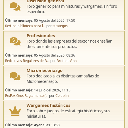
Discusión general
Foro genérico para miniaturas y wargames, sin foro
especifico.
Último mensaje:
05 Agosto del 2026, 17:50
Re:Una biblioteca para l...
por
strategos
Profesionales
Foro donde las empresas del sector nos enseñan
directamente sus productos.
Último mensaje:
05 Agosto del 2026, 08:36
Re:Nuevos Regulares de B...
por
Brother Vinni
Micromecenazgo
Foro dedicado a las distintas campañas de
Micromecenazgo.
Último mensaje:
14 Julio del 2026, 11:15
Re:Fox One. Reglamento (...
por
Celebfin
Wargames históricos
Foro sobre juegos de estrategia históricos y sus
miniaturas.
Último mensaje:
Ayer
a las 13:58