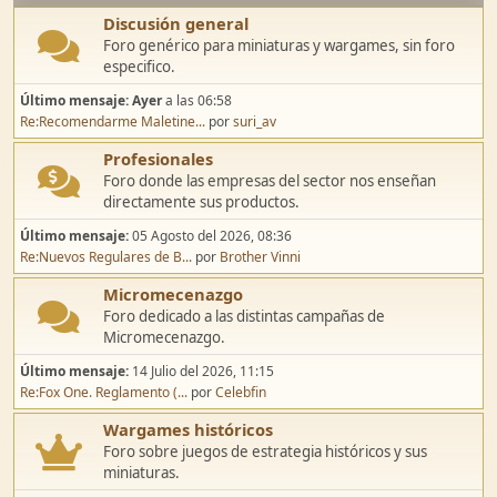
Discusión general
Foro genérico para miniaturas y wargames, sin foro
especifico.
Último mensaje:
Ayer
a las 06:58
Re:Recomendarme Maletine...
por
suri_av
Profesionales
Foro donde las empresas del sector nos enseñan
directamente sus productos.
Último mensaje:
05 Agosto del 2026, 08:36
Re:Nuevos Regulares de B...
por
Brother Vinni
Micromecenazgo
Foro dedicado a las distintas campañas de
Micromecenazgo.
Último mensaje:
14 Julio del 2026, 11:15
Re:Fox One. Reglamento (...
por
Celebfin
Wargames históricos
Foro sobre juegos de estrategia históricos y sus
miniaturas.