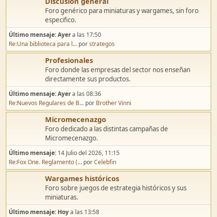
Discusión general
Foro genérico para miniaturas y wargames, sin foro
especifico.
Último mensaje:
Ayer
a las 17:50
Re:Una biblioteca para l...
por
strategos
Profesionales
Foro donde las empresas del sector nos enseñan
directamente sus productos.
Último mensaje:
Ayer
a las 08:36
Re:Nuevos Regulares de B...
por
Brother Vinni
Micromecenazgo
Foro dedicado a las distintas campañas de
Micromecenazgo.
Último mensaje:
14 Julio del 2026, 11:15
Re:Fox One. Reglamento (...
por
Celebfin
Wargames históricos
Foro sobre juegos de estrategia históricos y sus
miniaturas.
Último mensaje:
Hoy
a las 13:58