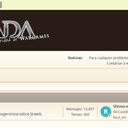
Noticias:
Para cualquier problema 
Contactar a e
Último 
Mensajes: 13,457
R
Re:Casti
sugerencia sobre la web.
Temas: 360
Raul_alo