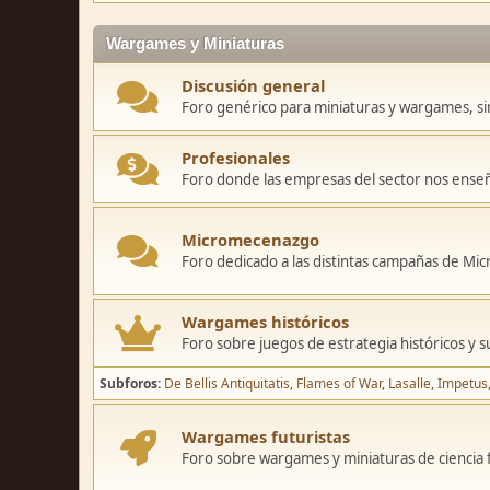
Wargames y Miniaturas
Discusión general
Foro genérico para miniaturas y wargames, sin
Profesionales
Foro donde las empresas del sector nos ense
Micromecenazgo
Foro dedicado a las distintas campañas de M
Wargames históricos
Foro sobre juegos de estrategia históricos y s
Subforos
De Bellis Antiquitatis
Flames of War
Lasalle
Impetus
Wargames futuristas
Foro sobre wargames y miniaturas de ciencia fi