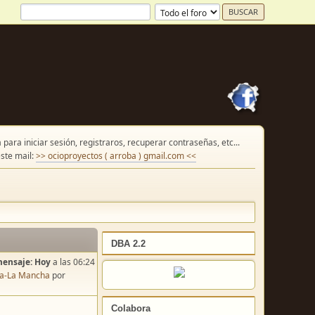
para iniciar sesión, registraros, recuperar contraseñas, etc...
ste mail:
>> ocioproyectos ( arroba ) gmail.com <<
DBA 2.2
mensaje:
Hoy
a las 06:24
lla-La Mancha
por