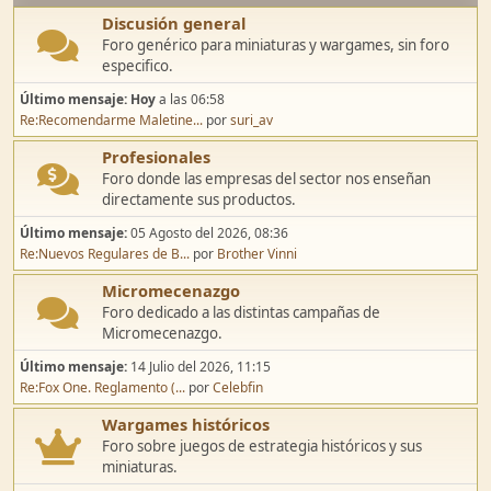
Discusión general
Foro genérico para miniaturas y wargames, sin foro
especifico.
Último mensaje:
Hoy
a las 06:58
Re:Recomendarme Maletine...
por
suri_av
Profesionales
Foro donde las empresas del sector nos enseñan
directamente sus productos.
Último mensaje:
05 Agosto del 2026, 08:36
Re:Nuevos Regulares de B...
por
Brother Vinni
Micromecenazgo
Foro dedicado a las distintas campañas de
Micromecenazgo.
Último mensaje:
14 Julio del 2026, 11:15
Re:Fox One. Reglamento (...
por
Celebfin
Wargames históricos
Foro sobre juegos de estrategia históricos y sus
miniaturas.