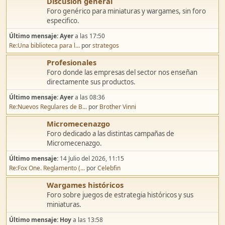
Discusión general
Foro genérico para miniaturas y wargames, sin foro
especifico.
Último mensaje:
Ayer
a las 17:50
Re:Una biblioteca para l...
por
strategos
Profesionales
Foro donde las empresas del sector nos enseñan
directamente sus productos.
Último mensaje:
Ayer
a las 08:36
Re:Nuevos Regulares de B...
por
Brother Vinni
Micromecenazgo
Foro dedicado a las distintas campañas de
Micromecenazgo.
Último mensaje:
14 Julio del 2026, 11:15
Re:Fox One. Reglamento (...
por
Celebfin
Wargames históricos
Foro sobre juegos de estrategia históricos y sus
miniaturas.
Último mensaje:
Hoy
a las 13:58