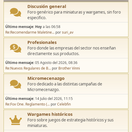
Discusión general
Foro genérico para miniaturas y wargames, sin foro
especifico.
Último mensaje:
Hoy
a las 06:58
Re:Recomendarme Maletine...
por
suri_av
Profesionales
Foro donde las empresas del sector nos enseñan
directamente sus productos.
Último mensaje:
05 Agosto del 2026, 08:36
Re:Nuevos Regulares de B...
por
Brother Vinni
Micromecenazgo
Foro dedicado a las distintas campañas de
Micromecenazgo.
Último mensaje:
14 Julio del 2026, 11:15
Re:Fox One. Reglamento (...
por
Celebfin
Wargames históricos
Foro sobre juegos de estrategia históricos y sus
miniaturas.